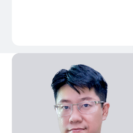
Team Me