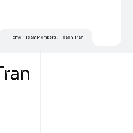
Home
Team Members
Thanh Tran
Tran