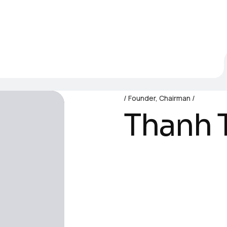
mber
Founder, Chairman
Thanh 