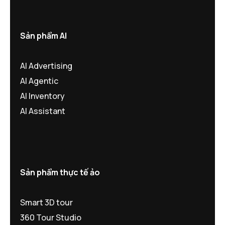
Sản phẩm AI
AI Advertising
AI Agentic
AI Inventory
AI Assistant
Sản phẩm thực tế ảo
Smart 3D tour
360 Tour Studio