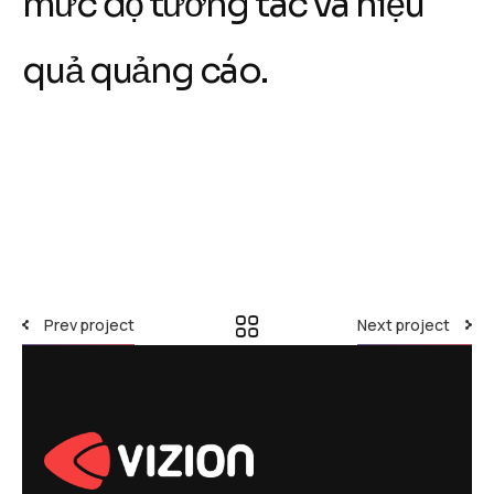
mức độ tương tác và hiệu
quả quảng cáo.
Prev project
Next project