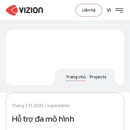
VI
Liên hệ
Project Category:
AI
Agentic
Trang chủ
Projects
Tháng 3 31, 2025
superadmin
Hỗ trợ đa mô hình