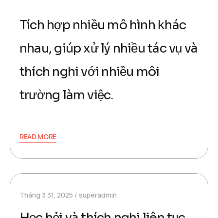
Tích hợp nhiều mô hình khác
nhau, giúp xử lý nhiều tác vụ và
thích nghi với nhiều môi
trường làm việc.
READ MORE
Tháng 3 31, 2025
superadmin
Học hỏi và thích nghi liên tục