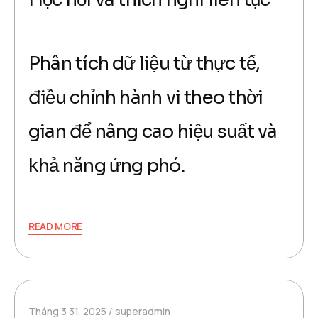
Phân tích dữ liệu từ thực tế,
điều chỉnh hành vi theo thời
gian để nâng cao hiệu suất và
khả năng ứng phó.
READ MORE
Tháng 3 31, 2025
superadmin