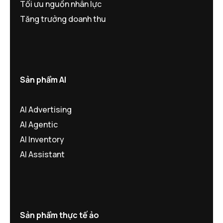
Tối ưu nguồn nhân lực
Tăng trưởng doanh thu
Sản phẩm AI
AI Advertising
AI Agentic
AI Inventory
AI Assistant
Sản phẩm thực tế ảo