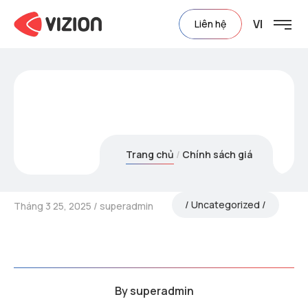
VI
Liên hệ
Chính sách giá
Trang chủ
Chính sách giá
Uncategorized
Tháng 3 25, 2025
superadmin
By
superadmin