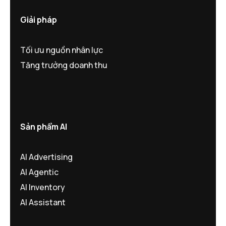
Giải pháp
Tối ưu nguồn nhân lực
Tăng trưởng doanh thu
Sản phẩm AI
AI Advertising
AI Agentic
AI Inventory
AI Assistant