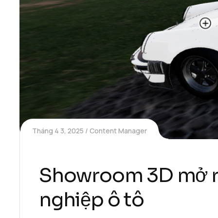
Tháng 4 3, 2025
Content Manager
Showroom 3D mở ra
nghiệp ô tô