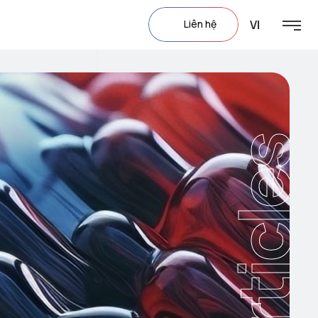
VI
Liên hệ
Articles