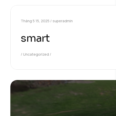
Tháng 5 15, 2025
superadmin
smart
Uncategorized