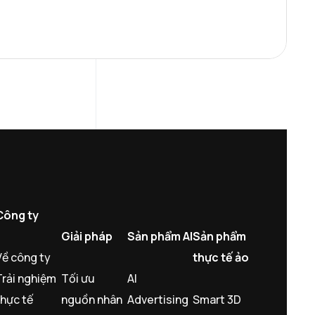
Công ty
Giải pháp
Sản phẩm AI
Sản phẩm
Về công ty
thực tế ảo
Trải nghiệm
Tối ưu
AI
thực tế
nguồn nhân
Advertising
Smart 3D