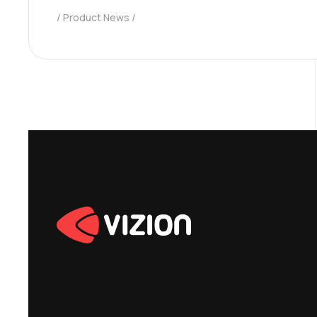
Product News