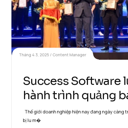
Tháng 4 3, 2025
Content Manager
Success Software l
hành trình quảng b
Thế giới doanh nghiệp hiện nay đang ngày càng tr
bị lu m�