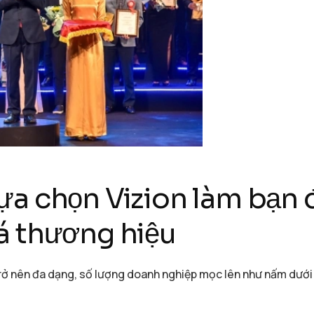
ựa chọn Vizion làm bạn
á thương hiệu
ở nên đa dạng, số lượng doanh nghiệp mọc lên như nấm dưới n